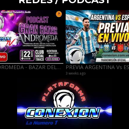
PROMO ANDROMEDA - BAZAR DELEITANDO PALADARES -- 22/08/26
3 weeks ago