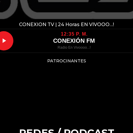
CONEXION TV | 24 Horas EN VIVOOO…!
12:35 P. M.
CONEXIÓN FM
Radio En Vivoooo...!
PATROCINANTES
REDES / PODCAST