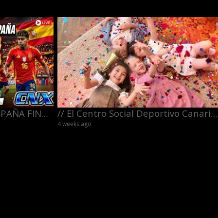
PREVIA ARGENTINA Vs ESPAÑA FINAL MUNDIAL 2026
// El Centro Social Deportivo Canario Venezolano se viste de fiesta para celebrar el Día del Niño
4 weeks ago