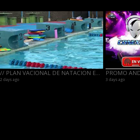
// PLAN VACIONAL DE NATACION EN EL CLUB CANARIAS. MIRA EL VIDEO.
2 days ago
3 days ago