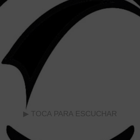
▶ TOCA PARA ESCUCHAR