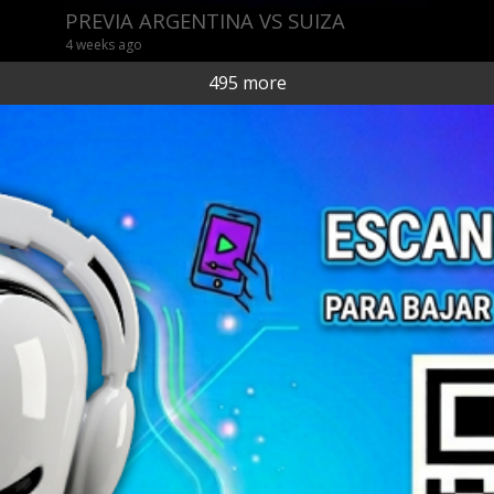
PREVIA ARGENTINA VS SUIZA
4 weeks ago
495 more