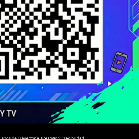
0 años de Trayectoria, Prestigio y Credibilidad